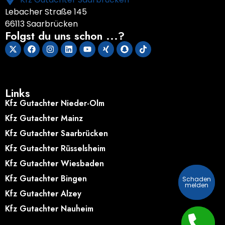
Lebacher Straße 145
66113 Saarbrücken
Folgst du uns schon ...?
Links
Kfz Gutachter Nieder-Olm
Kfz Gutachter Mainz
Kfz Gutachter Saarbrücken
Kfz Gutachter Rüsselsheim
Kfz Gutachter Wiesbaden
Kfz Gutachter Bingen
Schaden
Schaden
melden
melden
Kfz Gutachter Alzey
Kfz Gutachter Nauheim