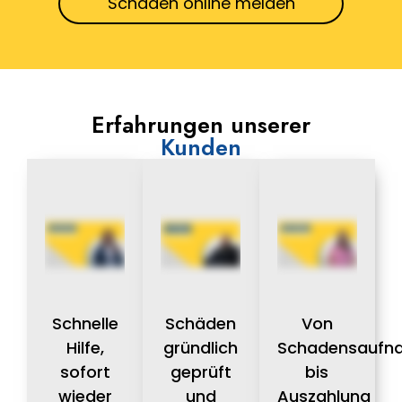
Schaden online melden
Erfahrungen unserer
Kunden
Schnelle
Schäden
Von
Hilfe,
gründlich
Schadensaufn
sofort
geprüft
bis
wieder
und
Auszahlung