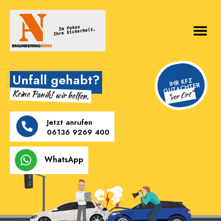
Unfall gehabt?
IHR KFZ
GUTACHTER
Keine Panik! wir helfen.
"vor Ort"
Jetzt anrufen
06136 9269 400
WhatsApp