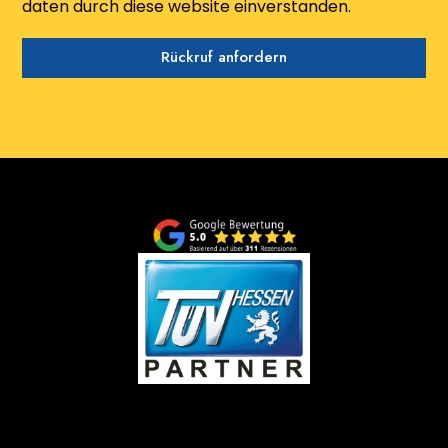
daten durch diese website einverstanden.
Rückruf anfordern